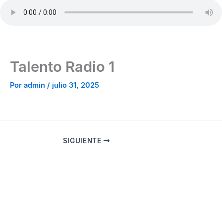
Ir
al
contenido
Talento Radio 1
Por
admin
/
julio 31, 2025
SIGUIENTE